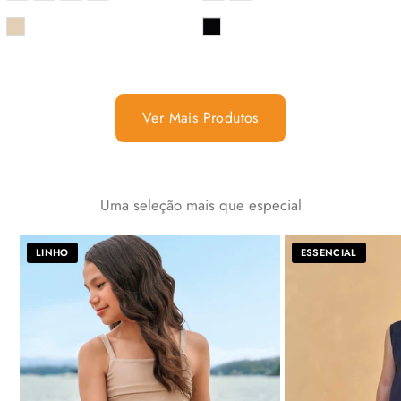
COR
COR
Ver Mais Produtos
Uma seleção mais que especial
LINHO
ESSENCIAL