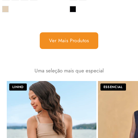
COR
COR
Ver Mais Produtos
Uma seleção mais que especial
LINHO
ESSENCIAL