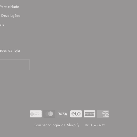
 Privacidade
e Devoluções
ais
ades da loja
Com tecnologia da Shopify
BY: AgenciaFY