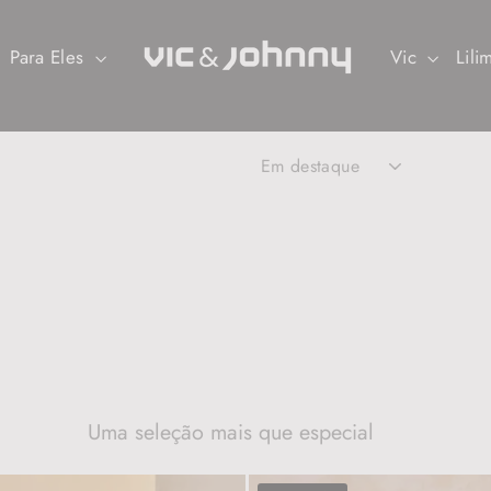
Para Eles
Vic
Lil
ORDENAR
Uma seleção mais que especial