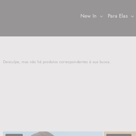
Pular
para
o
New In
Para Elas
Conteúdo
Desculpe, mas não há produtos correspondentes à sua busca.